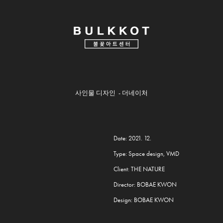
사인물 디자인 - 더네이처
Date: 2021. 12.
Type: Space design, VMD
Client: THE NATURE
Director: BOBAE KWON
Design: BOBAE KWON