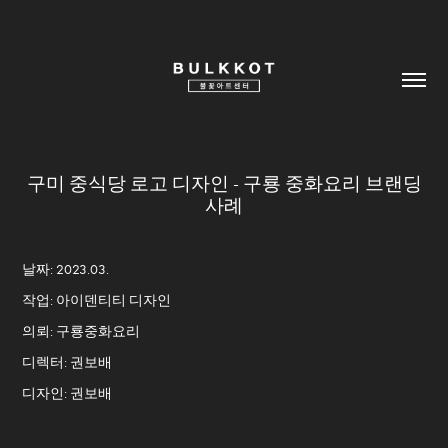
구미 중식당 로고 디자인 - 구룡 중화요리 브랜딩
사례
날짜: 2023.03.
작업: 아이덴티티 디자인
의뢰: 구룡중화요리
디렉터: 권보배
디자인: 권보배