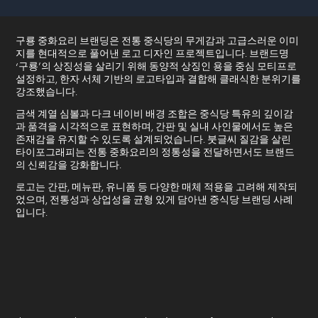
구룡 중화요리 브랜딩은 전통 중식당의 무게감과 고급스러운 이미
지를 현대적으로 풀어낸 로고 디자인 프로젝트입니다. 브랜드명
‘구룡’의 상징성을 살리기 위해 동양적 상징인 용을 중심 모티프로
설정하고, 한자 서체 기반의 로고타입과 결합해 클래식한 분위기를
강조했습니다.
금색 계열 심볼과 다크 네이비 배경 조합은 중식당 특유의 깊이감
과 품격을 시각적으로 표현하며, 간판 및 실내 사인물에서도 높은
존재감을 유지할 수 있도록 설계되었습니다. 붓글씨 질감을 살린
타이포그래피는 전통 중화요리의 정통성을 전달하면서도 브랜드
의 신뢰감을 강화합니다.
로고는 간판, 메뉴판, 유니폼 등 다양한 매체 적용을 고려해 제작되
었으며, 전통성과 상업성을 균형 있게 담아낸 중식당 브랜딩 사례
입니다.