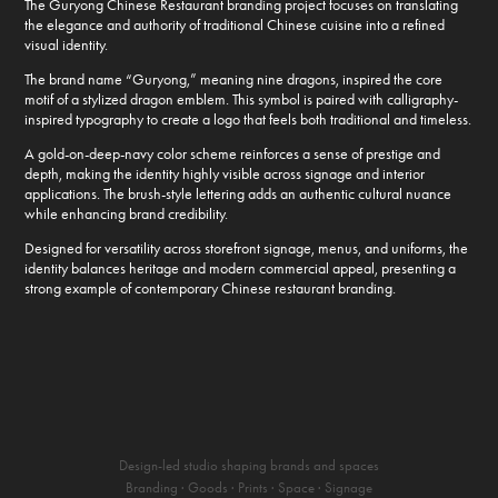
The Guryong Chinese Restaurant branding project focuses on translating
the elegance and authority of traditional Chinese cuisine into a refined
visual identity.
The brand name “Guryong,” meaning nine dragons, inspired the core
motif of a stylized dragon emblem. This symbol is paired with calligraphy-
inspired typography to create a logo that feels both traditional and timeless.
A gold-on-deep-navy color scheme reinforces a sense of prestige and
depth, making the identity highly visible across signage and interior
applications. The brush-style lettering adds an authentic cultural nuance
while enhancing brand credibility.
Designed for versatility across storefront signage, menus, and uniforms, the
identity balances heritage and modern commercial appeal, presenting a
strong example of contemporary Chinese restaurant branding.
Design-led studio shaping brands and spaces
Branding · Goods · Prints · Space · Signage